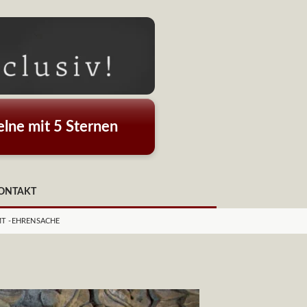
lne mit 5 Sternen
ONTAKT
MT -EHRENSACHE