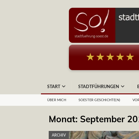
★★★★★
START
STADTFÜHRUNGEN
ÜBER MICH
SOESTER GESCHICHTE(N)
VOR
Monat:
September 20
ARCHIV