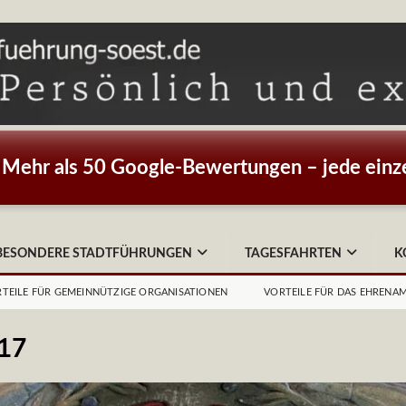
Mehr als 50 Google-Bewertungen – jede einze
BESONDERE STADTFÜHRUNGEN
TAGESFAHRTEN
K
TEILE FÜR GEMEINNÜTZIGE ORGANISATIONEN
VORTEILE FÜR DAS EHRENA
17