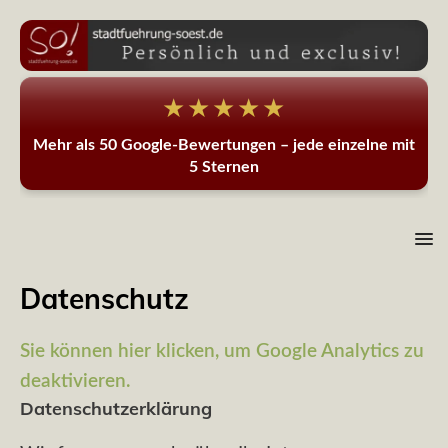
★★★★★
Mehr als 50 Google-Bewertungen – jede einzelne mit
5 Sternen
Datenschutz
Sie können hier klicken, um Google Analytics zu
deaktivieren.
Datenschutzerklärung