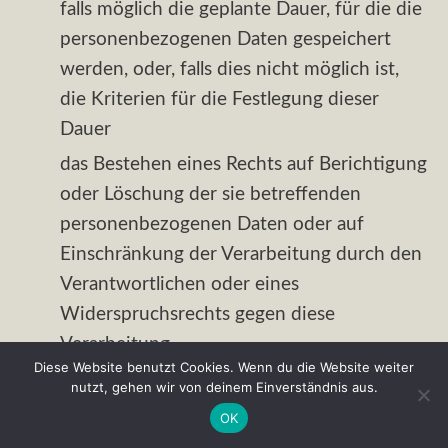
falls möglich die geplante Dauer, für die die
personenbezogenen Daten gespeichert
werden, oder, falls dies nicht möglich ist,
die Kriterien für die Festlegung dieser
Dauer
das Bestehen eines Rechts auf Berichtigung
oder Löschung der sie betreffenden
personenbezogenen Daten oder auf
Einschränkung der Verarbeitung durch den
Verantwortlichen oder eines
Widerspruchsrechts gegen diese
Verarbeitung
Diese Website benutzt Cookies. Wenn du die Website weiter
das Bestehen eines Beschwerderechts bei
nutzt, gehen wir von deinem Einverständnis aus.
einer Aufsichtsbehörde
OK
wenn die personenbezogenen Daten nicht