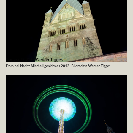
Dom bei Nacht Allerheiligenkirmes 2012 -Bildrechte Werner Tigges