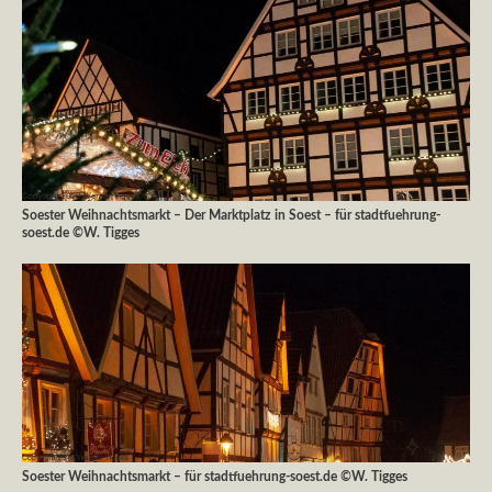
Soester Weihnachtsmarkt – Der Marktplatz in Soest – für stadtfuehrung-
soest.de ©W. Tigges
Soester Weihnachtsmarkt – für stadtfuehrung-soest.de ©W. Tigges