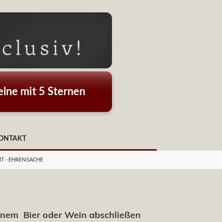
lne mit 5 Sternen
ONTAKT
MT -EHRENSACHE
einem Bier oder Wein abschließen