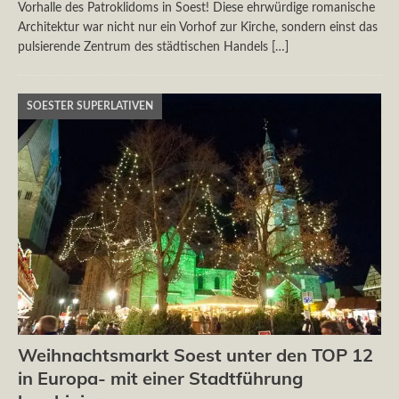
Vorhalle des Patroklidoms in Soest! Diese ehrwürdige romanische
Architektur war nicht nur ein Vorhof zur Kirche, sondern einst das
pulsierende Zentrum des städtischen Handels
[…]
SOESTER SUPERLATIVEN
Weihnachtsmarkt Soest unter den TOP 12
in Europa- mit einer Stadtführung