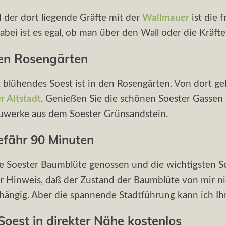
der dort liegende Gräfte mit der
Wallmauer
ist die 
i ist es egal, ob man über den Wall oder die Kräfte 
den Rosengärten
 blühendes Soest ist in den Rosengärten. Von dort ge
r Altstadt
. Genießen Sie die schönen Soester Gasse
Bauwerke aus dem Soester Grünsandstein.
efähr 90 Minuten
ie Soester Baumblüte genossen und die wichtigsten S
er Hinweis, daß der Zustand der Baumblüte von mir nic
hängig. Aber die spannende Stadtführung kann ich I
oest in direkter Nähe kostenlos