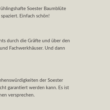
frühlingshafte Soester Baumblüte
spaziert. Einfach schön!
hts durch die Gräfte und über den
n und Fachwerkhäuser. Und dann
ehenswürdigkeiten der Soester
ht garantiert werden kann. Es ist
hnen versprechen.