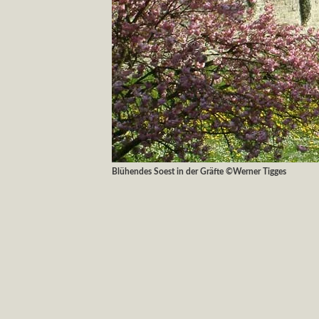
Blühendes Soest in der Gräfte ©Werner Tigges