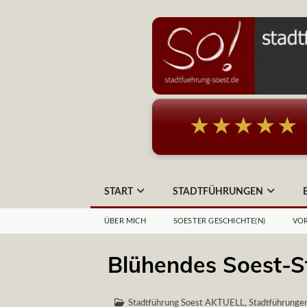
★★★★★
START
STADTFÜHRUNGEN
ÜBER MICH
SOESTER GESCHICHTE(N)
VOR
Blühendes Soest-S
Stadtführung Soest AKTUELL
,
Stadtführungen