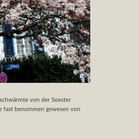
s schwärmte von der Soester
wäre fast benommen gewesen von