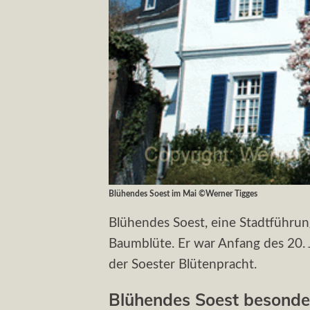
Blühendes Soest im Mai ©Werner Tigges
Blühendes Soest, eine Stadtführun
Baumblüte. Er war Anfang des 20.
der Soester Blütenpracht.
Blühendes Soest besonde