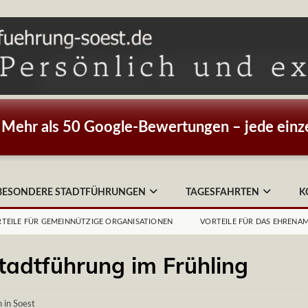
Mehr als 50 Google-Bewertungen – jede einze
BESONDERE STADTFÜHRUNGEN
TAGESFAHRTEN
K
TEILE FÜR GEMEINNÜTZIGE ORGANISATIONEN
VORTEILE FÜR DAS EHRENA
tadtführung im Frühling
 in Soest