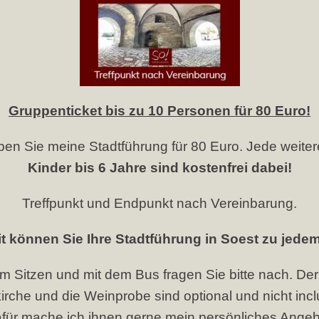
Gruppenticket bis zu 10 Personen für 80 Euro!
ben Sie meine Stadtführung für 80 Euro. Jede weiter
Kinder bis 6 Jahre sind kostenfrei dabei!
Treffpunkt und Endpunkt nach Vereinbarung.
it können Sie Ihre Stadtführung in Soest zu jed
 im Sitzen und mit dem Bus fragen Sie bitte nach. D
kirche und die Weinprobe sind optional und nicht incl
für mache ich ihnen gerne mein persönliches Angeb