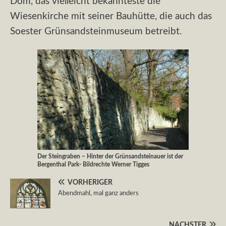
Dom, das vielleicht bekannteste die
Wiesenkirche mit seiner Bauhütte, die auch das
Soester Grünsandsteinmuseum betreibt.
Der Steingraben – Hinter der Grünsandsteinauer ist der
Bergenthal Park- Bildrechte Werner Tigges
VORHERIGER
Abendmahl, mal ganz anders
NÄCHSTER