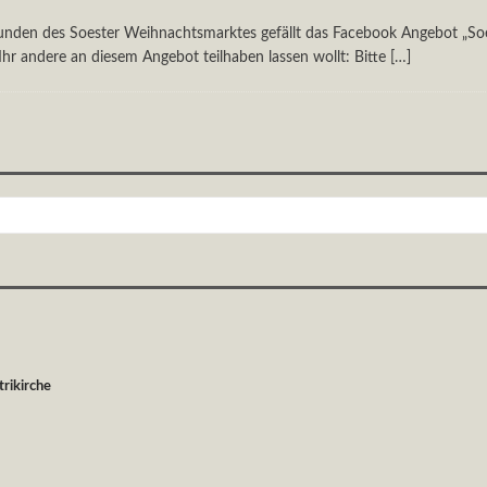
eunden des Soester Weihnachtsmarktes gefällt das Facebook Angebot „S
Ihr andere an diesem Angebot teilhaben lassen wollt: Bitte
[…]
rikirche