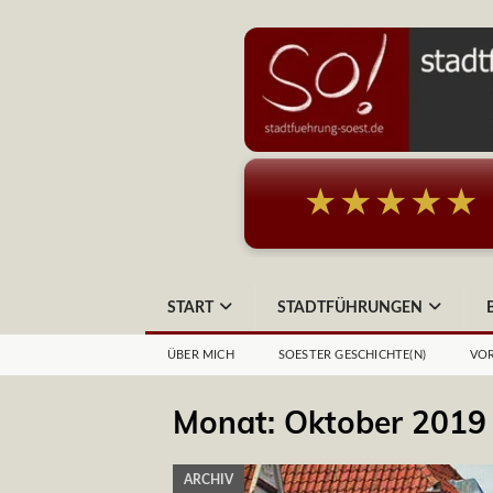
★★★★★
START
STADTFÜHRUNGEN
ÜBER MICH
SOESTER GESCHICHTE(N)
VOR
Monat:
Oktober 2019
ARCHIV