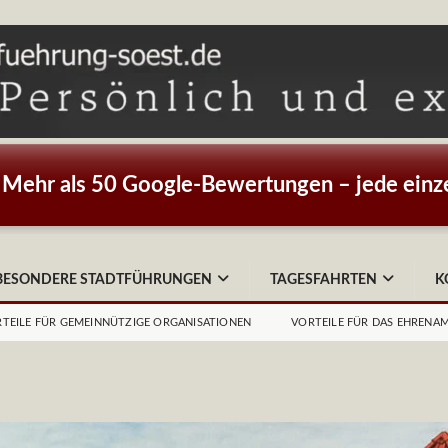
Mehr als 50 Google-Bewertungen – jede einze
BESONDERE STADTFÜHRUNGEN
TAGESFAHRTEN
K
TEILE FÜR GEMEINNÜTZIGE ORGANISATIONEN
VORTEILE FÜR DAS EHRENA