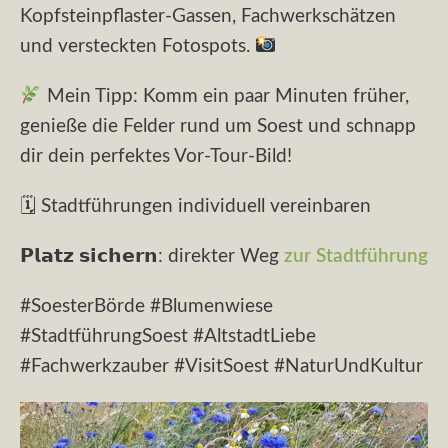
Kopfsteinpflaster-Gassen, Fachwerk­schätzen
und versteckten Fotospots.
Mein Tipp: Komm ein paar Minuten früher,
genieße die Felder rund um Soest und schnapp
dir dein perfektes Vor-Tour-Bild!
🗓 Stadtführungen individuell vereinbaren
𝗣𝗹𝗮𝘁𝘇 𝘀𝗶𝗰𝗵𝗲𝗿𝗻: direkter Weg
zur Stadtführung
#SoesterBörde #Blumenwiese
#StadtführungSoest #AltstadtLiebe
#Fachwerkzauber #VisitSoest #NaturUndKultur