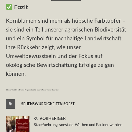
Fazit
Kornblumen sind mehr als hübsche Farbtupfer –
sie sind ein Teil unserer agrarischen Biodiversität
und ein Symbol für nachhaltige Landwirtschaft.
Ihre Rückkehr zeigt, wie unser
Umweltbewusstsein und der Fokus auf
ökologische Bewirtschaftung Erfolge zeigen
können.
Dieser Text ist teilweise KI generiert. KI macht Fehler-keine Garantie!
SEHENSWÜRDIGKEITEN SOEST
VORHERIGER
Stadtfuehrung-soest.de-Werben und Partner werden