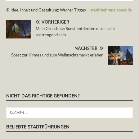
© Idee, Inhalt und Gestaltung: Werner Tigges –
stadtfuehrung-soest.de
VORHERIGER
Mein Grundsatz: Soest entdecken muss nicht
anstrengend sein
NÄCHSTER
Soest zur Kirmes und zum Weihnachtsmarkt erleben
NICHT DAS RICHTIGE GEFUNDEN?
BELIEBTE STADTFÜHRUNGEN