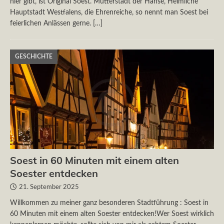
hier gibt, ist Original Soest. Mutterstadt der Hanse, Heimliche
Hauptstadt Westfalens, die Ehrenreiche, so nennt man Soest bei
feierlichen Anlässen gerne.
[…]
GESCHICHTE
Soest in 60 Minuten mit einem alten
Soester entdecken
21. September 2025
Willkommen zu meiner ganz besonderen Stadtführung : Soest in
60 Minuten mit einem alten Soester entdecken!Wer Soest wirklich