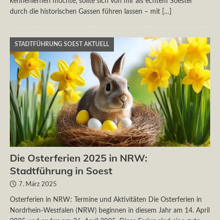
kennenlernen möchte, sollte sich von mir als echtem Soester
durch die historischen Gassen führen lassen – mit
[…]
STADTFÜHRUNG SOEST AKTUELL
Die Osterferien 2025 in NRW:
Stadtführung in Soest
7. März 2025
Osterferien in NRW: Termine und Aktivitäten Die Osterferien in
Nordrhein-Westfalen (NRW) beginnen in diesem Jahr am 14. April