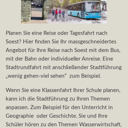
Planen Sie eine Reise oder Tagesfahrt nach
Soest? Hier finden Sie Ihr massgeschneidertes
Angebot für Ihre Reise nach Soest mit dem Bus,
mit der Bahn oder individueller Anreise. Eine
Stadtrundfahrt mit anschließender Stadtführung
„wenig gehen-viel sehen“ zum Beispiel.
Wenn Sie eine Klassenfahrt Ihrer Schule planen,
kann ich die Stadtführung zu Ihren Themen
anpassen. Zum Beispiel für den Unterricht in
Geographie oder Geschichte. Sie und Ihre
Schüler hören zu den Themen Wasserwirtschaft,