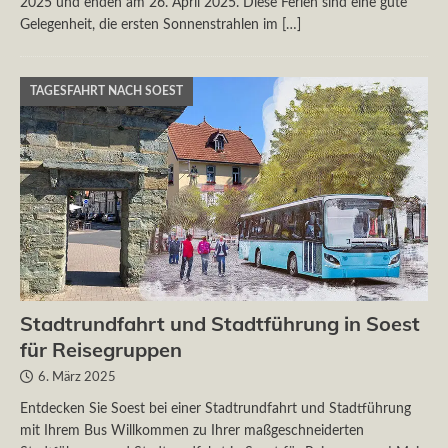
2025 und enden am 26. April 2025. Diese Ferien sind eine gute
Gelegenheit, die ersten Sonnenstrahlen im
[…]
TAGESFAHRT NACH SOEST
Stadtrundfahrt und Stadtführung in Soest
für Reisegruppen
6. März 2025
Entdecken Sie Soest bei einer Stadtrundfahrt und Stadtführung
mit Ihrem Bus Willkommen zu Ihrer maßgeschneiderten