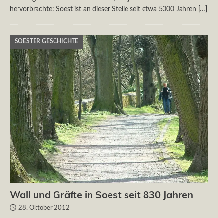
hervorbrachte: Soest ist an dieser Stelle seit etwa 5000 Jahren
[…]
SOESTER GESCHICHTE
Wall und Gräfte in Soest seit 830 Jahren
28. Oktober 2012