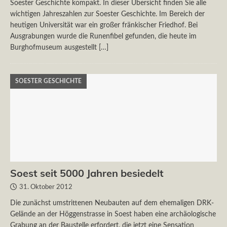
Soester Geschichte kompakt. In dieser Übersicht finden Sie alle
wichtigen Jahreszahlen zur Soester Geschichte. Im Bereich der
heutigen Universität war ein großer fränkischer Friedhof. Bei
Ausgrabungen wurde die Runenfibel gefunden, die heute im
Burghofmuseum ausgestellt
[…]
SOESTER GESCHICHTE
Soest seit 5000 Jahren besiedelt
31. Oktober 2012
Die zunächst umstrittenen Neubauten auf dem ehemaligen DRK-
Gelände an der Höggenstrasse in Soest haben eine archäologische
Grabung an der Baustelle erfordert, die jetzt eine Sensation