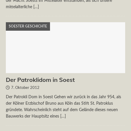
der Macht Soests im Mittelalter entstanden, als sich unsere
mittelalterliche
[…]
SOESTER GESCHICHTE
Der Patroklidom in Soest
7. Oktober 2012
Der Patrokli Dom in Soest Gehen wir zurück in das Jahr 954, als
der Kölner Erzbischof Bruno aus Köln das Stift St. Patroklus
gründete. Wahrscheinlich steht auf dem Gelände dieses neuen
Bauwerks der Hauptsitz eines
[…]