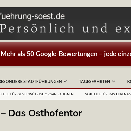
Mehr als 50 Google-Bewertungen – jede einze
BESONDERE STADTFÜHRUNGEN
TAGESFAHRTEN
K
TEILE FÜR GEMEINNÜTZIGE ORGANISATIONEN
VORTEILE FÜR DAS EHRENA
 – Das Osthofentor