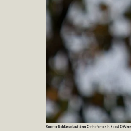
Soester Schlüssel auf dem Osthofentor in Soest ©Wern