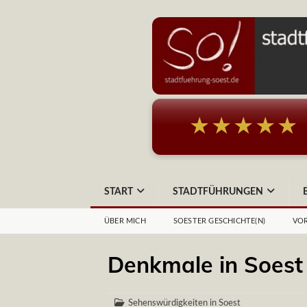
★★★★★
START
STADTFÜHRUNGEN
ÜBER MICH
SOESTER GESCHICHTE(N)
VOR
Denkmale in Soest
Sehenswürdigkeiten in Soest