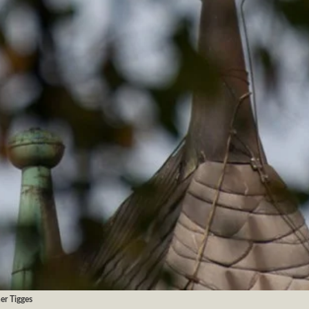
er Tigges