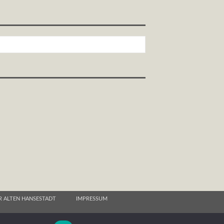
R ALTEN HANSESTADT
IMPRESSUM