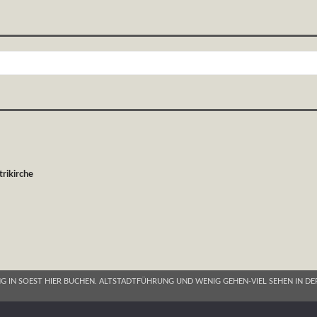
rikirche
G IN SOEST HIER BUCHEN. ALTSTADTFÜHRUNG UND WENIG GEHEN-VIEL SEHEN IN DE