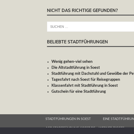
NICHT DAS RICHTIGE GEFUNDEN?
BELIEBTE STADTFÜHRUNGEN
Wenig gehen-viel sehen
Die Altstadtführung in Soest
Stadtführung mit Dachstuhl und Gewölbe der Pet
Tagesfahrt nach Soest für Reisegruppen
Klassenfahrt mit Stadtführung in Soest
Gutschein für eine Stadtführung
STADTFÜHRUNGEN IN SOEST
EINE STADTFÜHRUN
AGB STADTFÜHRUNG-SOEST.DE – WERNER TIGGES