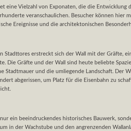
t eine Vielzahl von Exponaten, die die Entwicklung 
rhunderte veranschaulichen. Besucher können hier m
ische Ereignisse und die architektonischen Besonderh
n Stadttores erstreckt sich der Wall mit der Gräfte, e
nte. Die Gräfte und der Wall sind heute beliebte Spaz
che Stadtmauer und die umliegende Landschaft. Der Wa
dert abgerissen, um Platz für die Eisenbahn zu schaf
icht.
 nur ein beeindruckendes historisches Bauwerk, sonde
um in der Wachstube und den angrenzenden Wallanla