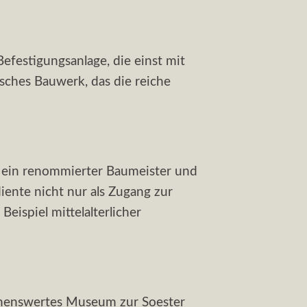
efestigungsanlage, die einst mit
sches Bauwerk, das die reiche
r ein renommierter Baumeister und
diente nicht nur als Zugang zur
eispiel mittelalterlicher
sehenswertes Museum zur Soester