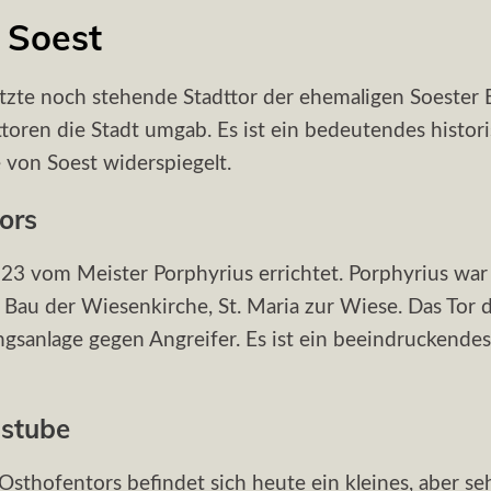
 Soest
etzte noch stehende Stadttor der ehemaligen Soester B
oren die Stadt umgab. Es ist ein bedeutendes histori
 von Soest widerspiegelt.
ors
23 vom Meister Porphyrius errichtet. Porphyrius wa
n Bau der Wiesenkirche, St. Maria zur Wiese. Das Tor 
gsanlage gegen Angreifer. Es ist ein beeindruckendes B
stube
Osthofentors befindet sich heute ein kleines, aber 