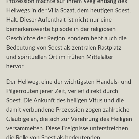
Prozession machte auf ihrem Weg entlang des
Hellwegs in der Villa Sozat, dem heutigen Soest,
Halt. Dieser Aufenthalt ist nicht nur eine
bemerkenswerte Episode in der religiösen
Geschichte der Region, sondern hebt auch die
Bedeutung von Soest als zentralen Rastplatz
und spirituellen Ort im frühen Mittelalter
hervor.
Der Hellweg, eine der wichtigsten Handels- und
Pilgerrouten jener Zeit, verlief direkt durch
Soest. Die Ankunft des heiligen Vitus und die
damit verbundene Prozession zogen zahlreiche
Gläubige an, die sich zur Verehrung des Heiligen
versammelten. Diese Ereignisse unterstreichen
die Rolle von Soest als bedeutenden