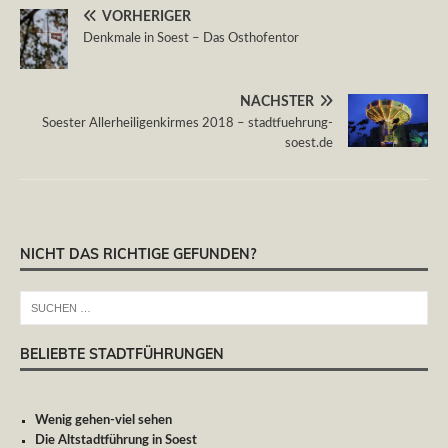
VORHERIGER
Denkmale in Soest – Das Osthofentor
NÄCHSTER
Soester Allerheiligenkirmes 2018 – stadtfuehrung-
soest.de
NICHT DAS RICHTIGE GEFUNDEN?
BELIEBTE STADTFÜHRUNGEN
Wenig gehen-viel sehen
Die Altstadtführung in Soest