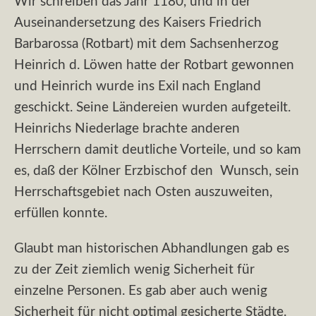
Wir schreiben das Jahr 1180, und in der
Auseinandersetzung des Kaisers Friedrich
Barbarossa (Rotbart) mit dem Sachsenherzog
Heinrich d. Löwen hatte der Rotbart gewonnen
und Heinrich wurde ins Exil nach England
geschickt. Seine Ländereien wurden aufgeteilt.
Heinrichs Niederlage brachte anderen
Herrschern damit deutliche Vorteile, und so kam
es, daß der Kölner Erzbischof den Wunsch, sein
Herrschaftsgebiet nach Osten auszuweiten,
erfüllen konnte.
Glaubt man historischen Abhandlungen gab es
zu der Zeit ziemlich wenig Sicherheit für
einzelne Personen. Es gab aber auch wenig
Sicherheit für nicht optimal gesicherte Städte.